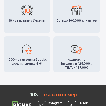
10 лет
на рынке Украины
Больше
100.000 клиентов
1000+ отзывов
на Google,
Аудитория в
средняя
оценка 4,6*
Instagram 125.000
и
TikTok 187.000
0
6
3
Показати номер
Instagram
TikTok