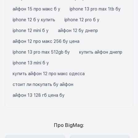
айфон 15 про макс б у
iphone 13 pro max 1tb бу
iphone 12 б у купить
iphone 12 pro б у
iphone 12 mini б у
айфон 12 бу днепр
айфон 12 про макс 256 бу цена
iphone 13 pro max 512gb бу
купить айфон днепр
iphone 13 mini б у
купить айфон 12 про макс одесса
стоит ли покупать бу айфон
айфон 13 128 гб цена бу
Про BigMag: