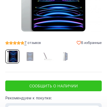
В избранные
7
отзывов
СООБЩИТЬ О НАЛИЧИИ
Рекомендуем к покупке: