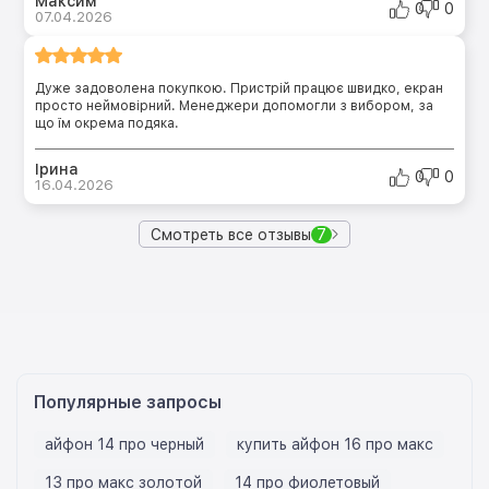
Максим
0
0
07.04.2026
Дуже задоволена покупкою. Пристрій працює швидко, екран
просто неймовірний. Менеджери допомогли з вибором, за
що їм окрема подяка.
Ірина
0
0
16.04.2026
Смотреть все отзывы
7
Популярные запросы
айфон 14 про черный
купить айфон 16 про макс
13 про макс золотой
14 про фиолетовый