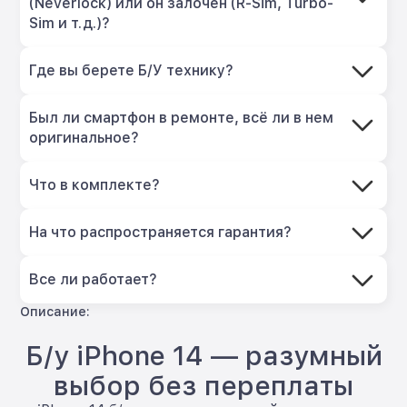
(Neverlock) или он залочен (R-Sim, Turbo-
Sim и т.д.)?
Где вы берете Б/У технику?
Был ли смартфон в ремонте, всё ли в нем
оригинальное?
Что в комплекте?
На что распространяется гарантия?
Все ли работает?
Описание:
Б/у iPhone 14 — разумный
выбор без переплаты