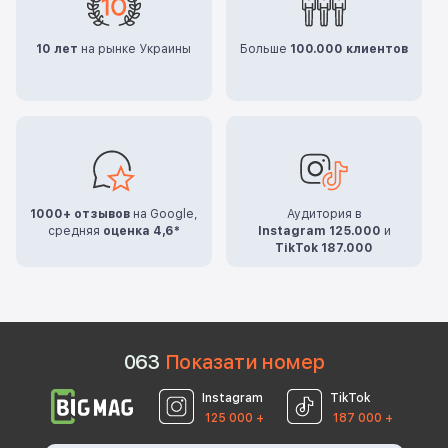
10 лет
на рынке Украины
Больше
100.000 клиентов
1000+ отзывов
на Google,
Аудитория в
средняя
оценка 4,6*
Instagram 125.000
и
TikTok 187.000
0
6
3
Показати номер
Instagram
TikTok
125 000 +
187 000 +