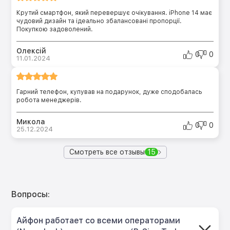
Крутий смартфон, який перевершує очікування. iPhone 14 має
чудовий дизайн та ідеально збалансовані пропорції.
Покупкою задоволений.
Олексій
0
0
11.01.2024
Гарний телефон, купував на подарунок, дуже сподобалась
робота менеджерів.
Микола
0
0
25.12.2024
Смотреть все отзывы
15
Вопросы:
Айфон работает со всеми операторами