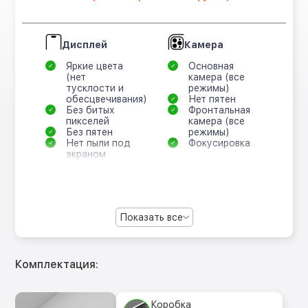
Дисплей
Камера
Яркие цвета
Основная
(нет
камера (все
тусклости и
режимы)
обесцвечивания)
Нет пятен
Без битых
Фронтальная
пикселей
камера (все
Без пятен
режимы)
Нет пыли под
Фокусировка
экраном
Показать все
Комплектация:
Коробка