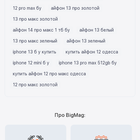
12 pro max бу
айфон 13 про золотой
13 про макс золотой
айфон 14 про макс 1 тб бу
айфон 13 белый
13 про макс зеленый
айфон 13 зеленый
iphone 13 б у купить
купить айфон 12 одесса
iphone 12 mini б у
iphone 13 pro max 512gb бу
купить айфон 12 про макс одесса
12 про макс золотой
Про BigMag: