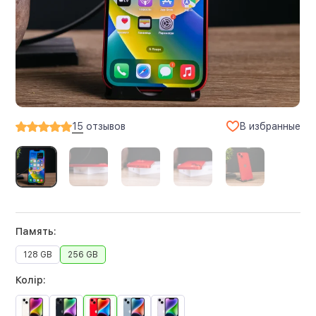
В избранные
15
отзывов
Память:
128 GB
256 GB
Колір: