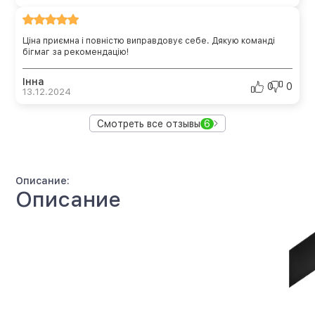
Ціна приємна і повністю виправдовує себе. Дякую команді
бігмаг за рекомендацію!
Інна
0
0
13.12.2024
Смотреть все отзывы
6
Описание:
Описание