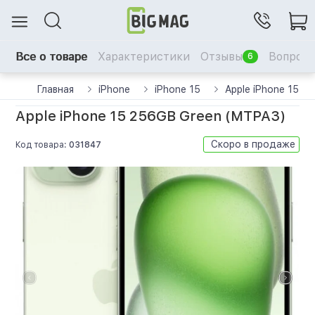
Все о товаре
Характеристики
Отзывы
Вопрос-
6
Главная
iPhone
iPhone 15
Apple iPhone 15 2
Apple iPhone 15 256GB Green (MTPA3)
Скоро в продаже
Код товара:
031847