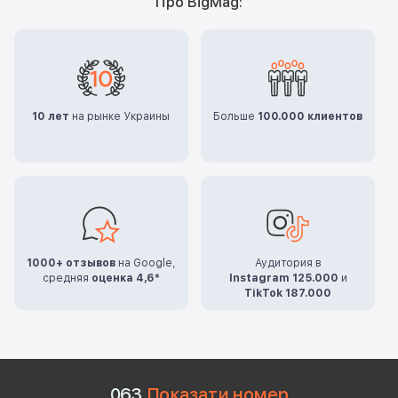
Про BigMag:
10 лет
на рынке Украины
Больше
100.000 клиентов
1000+ отзывов
на Google,
Аудитория в
средняя
оценка 4,6*
Instagram 125.000
и
TikTok 187.000
0
6
3
Показати номер