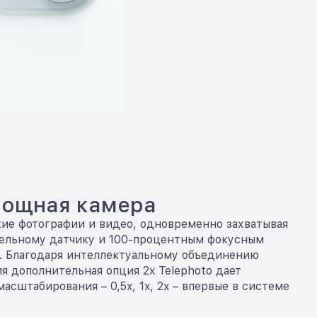
мощная камера
кие фотографии и видео, одновременно захватывая
сельному датчику и 100-процентным фокусным
. Благодаря интеллектуальному объединению
я дополнительная опция 2x Telephoto дает
асштабирования – 0,5x, 1x, 2x – впервые в системе