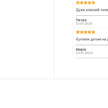
Дуже класний теле
Петро
12.01.2024
Купляли дитині на
Марія
23.01.2024