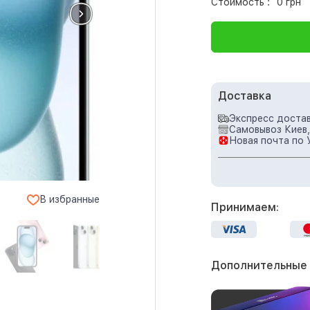
Стоимость :
0 грн
Доставка
Экспресс достав
Самовывоз Киев,
Новая почта по 
В избранные
Принимаем:
Дополнительные