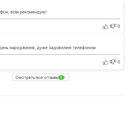
фон, всім рекомендую!
0
0
 день народження, дуже задоволені телефоном
0
0
Смотреть все отзывы
8