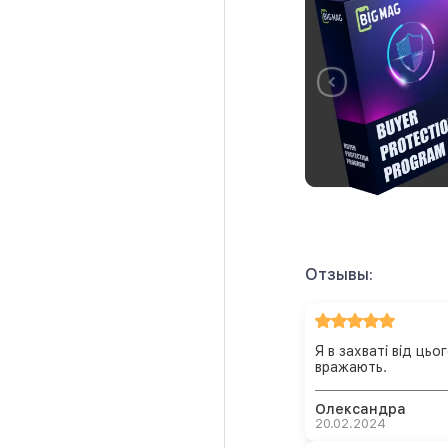
Отзывы:
Я в захваті від ць
вражають.
Олександра
20.02.2024