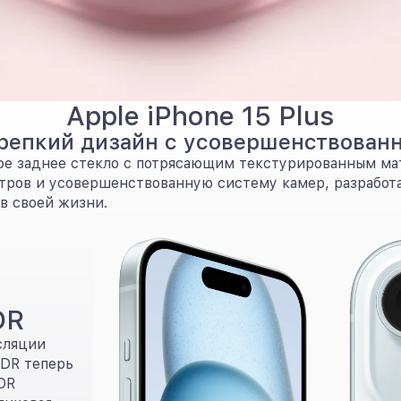
Apple iPhone 15 Plus
репкий дизайн с усовершенствова
етное заднее стекло с потрясающим текстурированным 
ров и усовершенствованную систему камер, разработа
в своей жизни.
DR
сляции
HDR теперь
DR