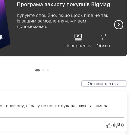
Оставить отзыв
ого телефону, ні разу не пошкодувала, звук та камера
0
0