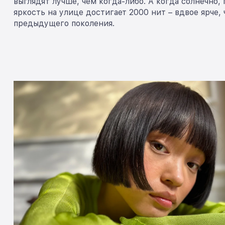
выглядят лучше, чем когда-либо. А когда солнечно, 
яркость на улице достигает 2000 нит – вдвое ярче, 
предыдущего поколения.