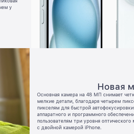
пиковая
чем у
Новая 
Основная камера на 48 МП снимает чет
мелкие детали, благодаря четырем пик
пикселям для быстрой автофокусировки
аппаратного и программного обеспечени
пользователям три уровня оптического м
с двойной камерой iPhone.