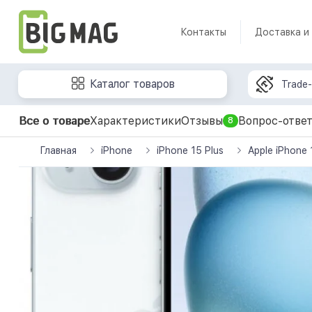
Контакты
Доставка и
Каталог товаров
Trade-
Все о товаре
Характеристики
Отзывы
Вопрос-отве
8
Главная
iPhone
iPhone 15 Plus
Apple iPhone