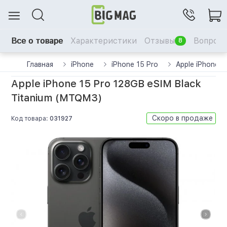
Все о товаре
Характеристики
Отзывы
Вопрос-
8
Главная
iPhone
iPhone 15 Pro
Apple iPhone 
Apple iPhone 15 Pro 128GB eSIM Black
Titanium (MTQM3)
Скоро в продаже
Код товара:
031927