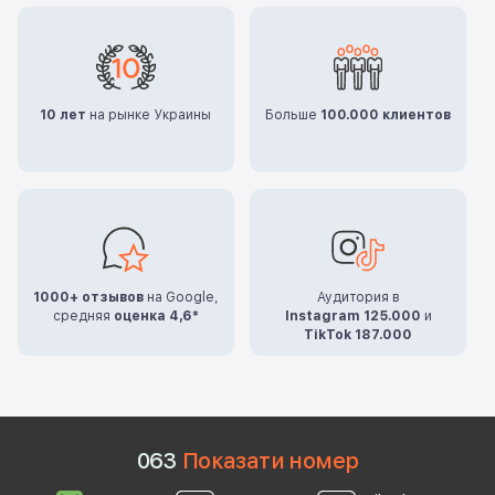
10 лет
на рынке Украины
Больше
100.000 клиентов
1000+ отзывов
на Google,
Аудитория в
средняя
оценка 4,6*
Instagram 125.000
и
TikTok 187.000
0
6
3
Показати номер