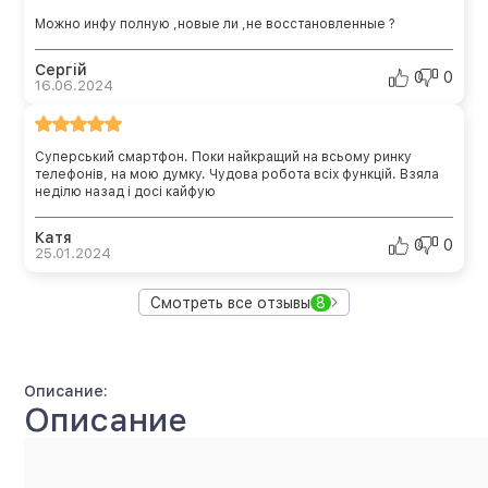
Можно инфу полную ,новые ли ,не восстановленные ?
Сергій
0
0
16.06.2024
Суперський смартфон. Поки найкращий на всьому ринку
телефонів, на мою думку. Чудова робота всіх функцій. Взяла
неділю назад і досі кайфую
Катя
0
0
25.01.2024
Смотреть все отзывы
8
Описание:
Описание