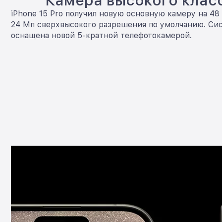
Камера высокого клас
iPhone 15 Pro получил новую основную камеру на 48
24 Мп сверхвысокого разрешения по умолчанию. Си
оснащена новой 5-кратной телефотокамерой.