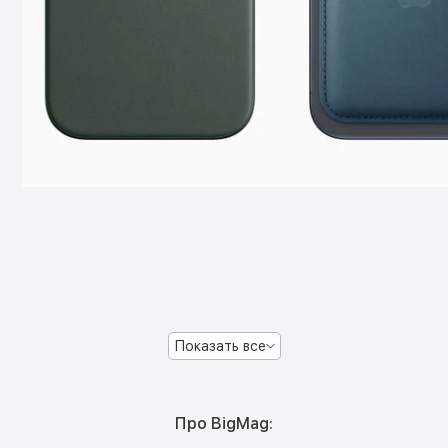
Показать все
Про BigMag: