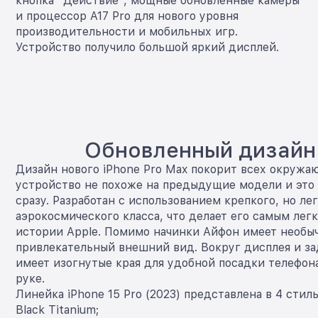
кнопка "Действие", мощные обновленные камеры
и процессор A17 Pro для нового уровня
производительности и мобильных игр.
Устройство получило большой яркий дисплей.
Обновленный дизайн
Дизайн нового iPhone Pro Max покорит всех окружа
устройство не похоже на предыдущие модели и это
сразу. Разработан с использованием крепкого, но ле
аэрокосмического класса, что делает его самым лег
истории Apple. Помимо начинки Айфон имеет необы
привлекательный внешний вид. Вокруг дисплея и за
имеет изогнутые края для удобной посадки телефон
руке.
Линейка iPhone 15 Pro (2023) представлена в 4 стил
Black Titanium;