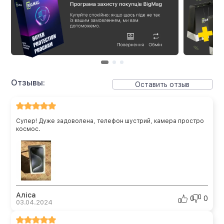
Отзывы:
Оставить отзыв
Супер! Дуже задоволена, телефон шустрий, камера простро
космос.
Аліса
0
0
03.04.2024