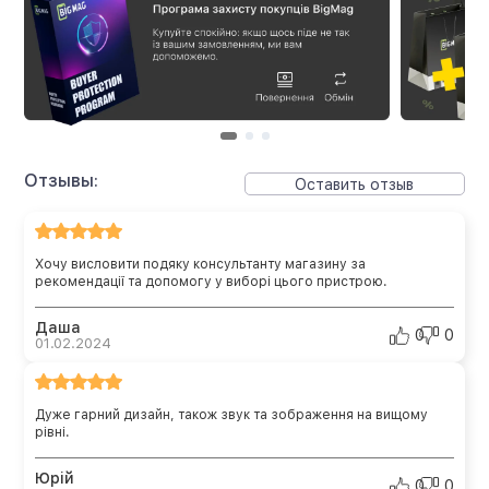
Отзывы:
Оставить отзыв
Хочу висловити подяку консультанту магазину за
рекомендації та допомогу у виборі цього пристрою.
Даша
0
0
01.02.2024
Дуже гарний дизайн, також звук та зображення на вищому
рівні.
Юрій
0
0