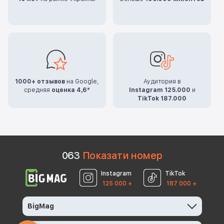
1000+ отзывов
на Google,
Аудитория в
средняя
оценка 4,6*
Instagram 125.000
и
TikTok 187.000
0
6
3
Показати номер
Instagram
TikTok
125 000 +
187 000 +
BigMag