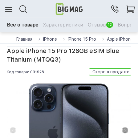
Все о товаре
Характеристики
Отзывы
Вопрос-
12
Главная
iPhone
iPhone 15 Pro
Apple iPhone 
Apple iPhone 15 Pro 128GB eSIM Blue
Titanium (MTQQ3)
Скоро в продаже
Код товара:
031928