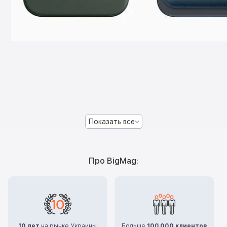
Показать все
Про BigMag:
10 лет
на рынке Украины
Больше
100.000 клиентов