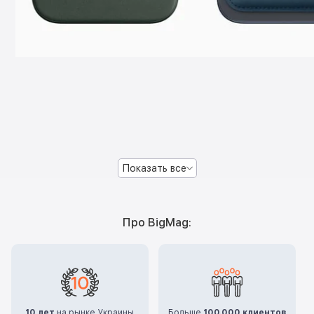
Показать все
Про BigMag:
10 лет
на рынке Украины
Больше
100.000 клиентов