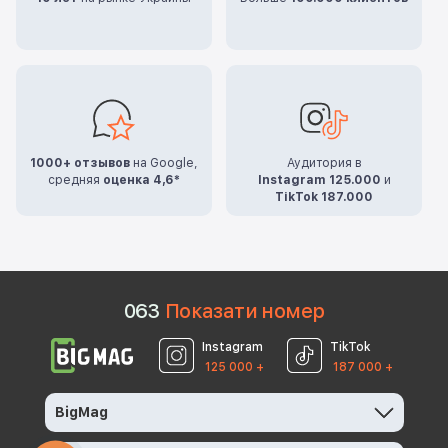
1000+ отзывов
на Google,
Аудитория в
средняя
оценка 4,6*
Instagram 125.000
и
TikTok 187.000
0
6
3
Показати номер
Instagram
TikTok
125 000 +
187 000 +
BigMag