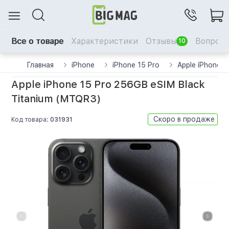
Все о товаре
Характеристики
Отзывы
Вопрос-
10
Главная
iPhone
iPhone 15 Pro
Apple iPhone 
Apple iPhone 15 Pro 256GB eSIM Black
Titanium (MTQR3)
Скоро в продаже
Код товара:
031931