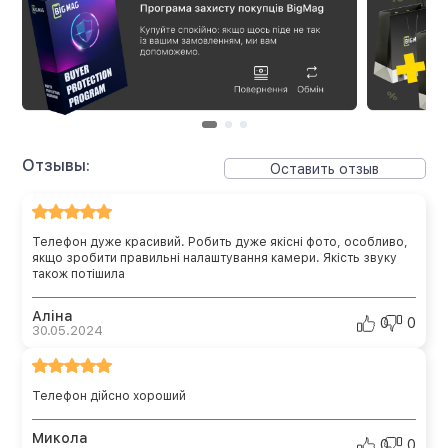
Отзывы:
Оставить отзыв
Телефон дуже красивий. Робить дуже якісні фото, особливо,
якщо зробити правильні налаштування камери. Якість звуку
також потішила
Аліна
0
0
30.05.2024
Телефон дійсно хороший
Микола
0
0