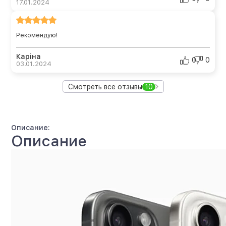
17.01.2024
Рекомендую!
Каріна
0
0
03.01.2024
Смотреть все отзывы
10
Описание:
Описание