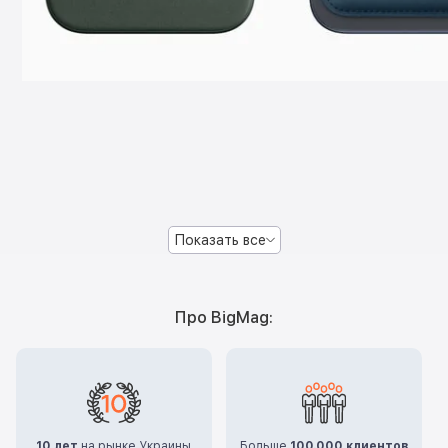
Показать все
Про BigMag:
10 лет
на рынке Украины
Больше
100.000 клиентов