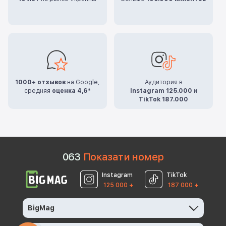
1000+ отзывов
на Google,
Аудитория в
средняя
оценка 4,6*
Instagram 125.000
и
TikTok 187.000
0
6
3
Показати номер
Instagram
TikTok
125 000 +
187 000 +
BigMag