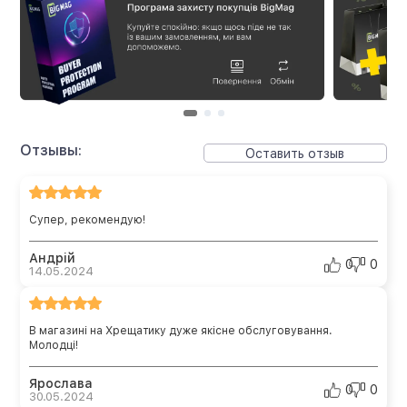
Отзывы:
Оставить отзыв
Супер, рекомендую!
Андрій
0
0
14.05.2024
В магазині на Хрещатику дуже якісне обслуговування.
Молодці!
Ярослава
0
0
30.05.2024