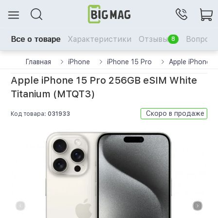
Все о товаре
Характеристики
Отзывы
Вопрос-
8
Главная
iPhone
iPhone 15 Pro
Apple iPhone 
Apple iPhone 15 Pro 256GB eSIM White
Titanium (MTQT3)
Скоро в продаже
Код товара:
031933