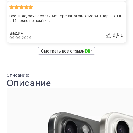
Все літає, хоча особливих переваг окрім камери в порівнянні
з 14 чесно не помітив.
Вадим
0
0
04.04.2024
Смотреть все отзывы
8
Описание:
Описание