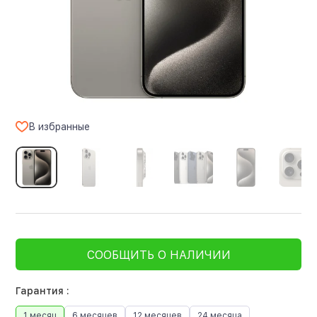
В избранные
СООБЩИТЬ О НАЛИЧИИ
Гарантия :
1 месяц
6 месяцев
12 месяцев
24 месяца