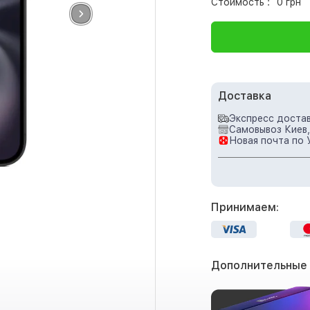
Стоимость :
0 грн
Доставка
Экспресс достав
Самовывоз Киев,
Новая почта по 
Принимаем:
Дополнительные