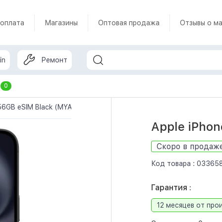
 оплата
Магазины
Оптовая продажа
Отзывы о ма
in
Ремонт
т
0
256GB eSIM Black (MYAX3)
Apple iPhon
Скоро в продаж
Код товара :
03365
Гарантия :
12 месяцев от про