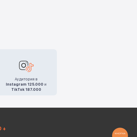
Аудитория в
Instagram 125.000
и
TikTok 187.000
0 +
КНОПКА
ЗВ'ЯЗКУ