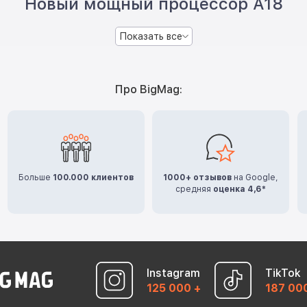
Новый мощный процессор A18
Показать все
Про BigMag:
Больше
100.000 клиентов
1000+ отзывов
на Google,
средняя
оценка 4,6*
Instagram
TikTok
125 000 +
187 00