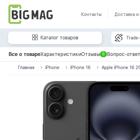
Контакты
Доставка и
Каталог товаров
Trade-
Все о товаре
Характеристики
Отзывы
Вопрос-отве
0
Главная
iPhone
iPhone 16
Apple iPhone 16 