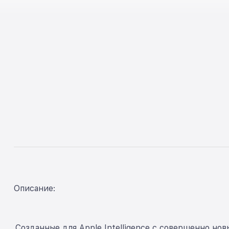
Описание:
Созданные для Apple Intelligence с совершенно 