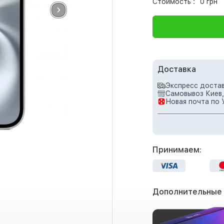
Стоимость :
0 грн
Доставка
Экспресс достав
Самовывоз Киев,
Новая почта по 
Принимаем:
Дополнительные