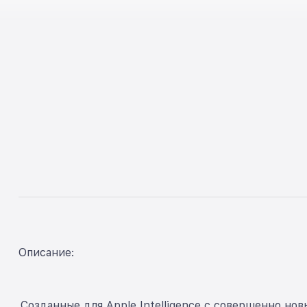
Описание:
Созданные для Apple Intelligence с совершенно 