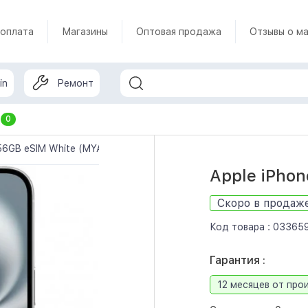
 оплата
Магазины
Оптовая продажа
Отзывы о ма
in
Ремонт
т
0
256GB eSIM White (MYAY3)
Apple iPhon
Скоро в продаж
Код товара :
03365
Гарантия :
12 месяцев от про