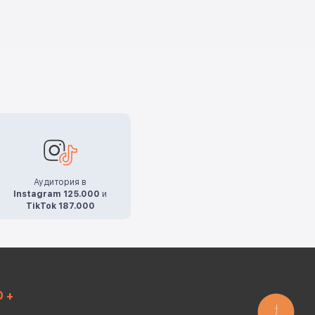
Аудитория в
Instagram 125.000
и
TikTok 187.000
0 +
КНОПКА
ЗВ'ЯЗКУ