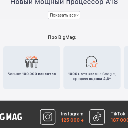
Новый мощный процессор A18
Показать все
Про BigMag:
Больше
100.000 клиентов
1000+ отзывов
на Google,
средняя
оценка 4,6*
Instagram
TikTok
125 000 +
187 00