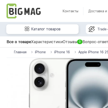
Контакты
Доставка и
Каталог товаров
Trade-
Все о товаре
Характеристики
Отзывы
Вопрос-отве
0
Главная
iPhone
iPhone 16
Apple iPhone 16 