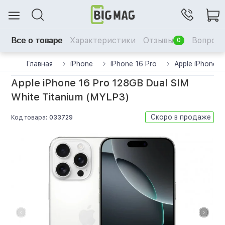
Все о товаре
Характеристики
Отзывы
Вопрос-
0
Главная
iPhone
iPhone 16 Pro
Apple iPhone 1
Apple iPhone 16 Pro 128GB Dual SIM
White Titanium (MYLP3)
Скоро в продаже
Код товара:
033729