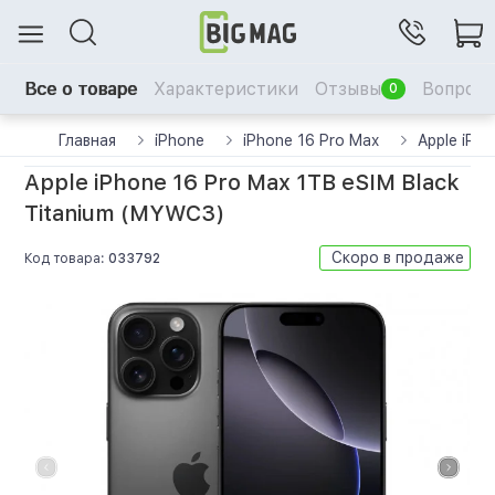
Все о товаре
Характеристики
Отзывы
Вопрос-
0
Главная
iPhone
iPhone 16 Pro Max
Apple iPh
Apple iPhone 16 Pro Max 1TB eSIM Black
Titanium (MYWC3)
Скоро в продаже
Код товара:
033792