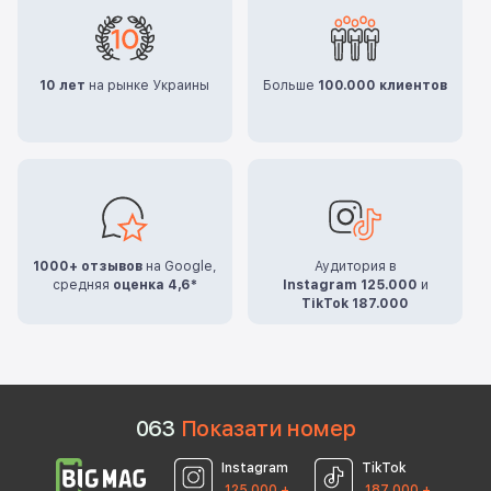
10 лет
на рынке Украины
Больше
100.000 клиентов
1000+ отзывов
на Google,
Аудитория в
средняя
оценка 4,6*
Instagram 125.000
и
TikTok 187.000
0
6
3
Показати номер
Instagram
TikTok
125 000 +
187 000 +