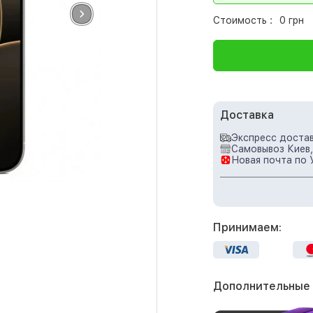
Стоимость :
0 грн
Доставка
Экспресс достав
Самовывоз Киев,
Новая почта по 
Принимаем:
Дополнительные