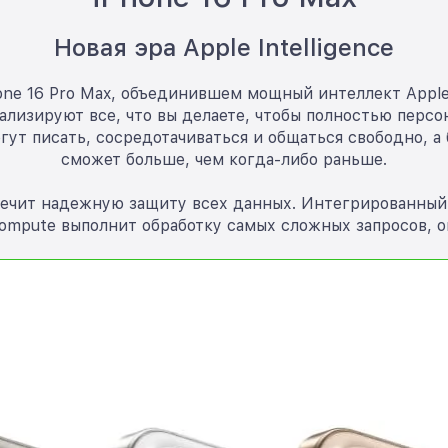
Новая эра Apple Intelligence
ne 16 Pro Max, объединившем мощный интеллект Apple I
изируют все, что вы делаете, чтобы полностью персон
т писать, сосредотачиваться и общаться свободно, а 
сможет больше, чем когда-либо раньше.
еспечит надежную защиту всех данных. Интегрированны
 Compute выполнит обработку самых сложных запросов, 