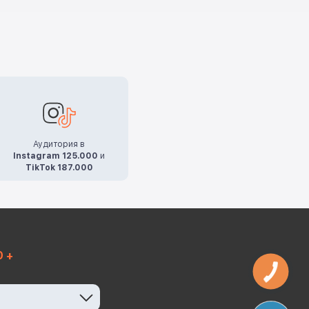
Аудитория в
Instagram 125.000
и
TikTok 187.000
0 +