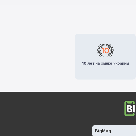
10 лет
на рынке Украины
BigMag