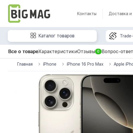
Контакты
Доставка и
Каталог товаров
Trade-
Все о товаре
Характеристики
Отзывы
Вопрос-отве
0
Главная
iPhone
iPhone 16 Pro Max
Apple iPh