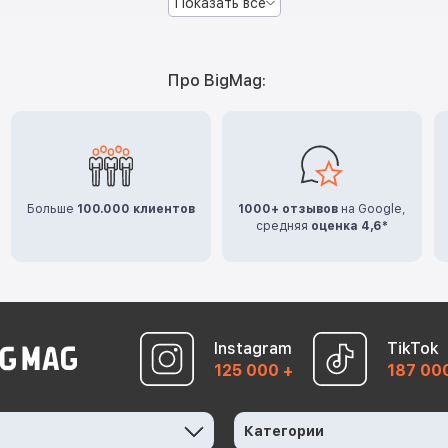
Показать все
Про BigMag:
Больше
100.000 клиентов
1000+ отзывов
на Google,
средняя
оценка 4,6*
Instagram
TikTok
125 000 +
187 00
Категории