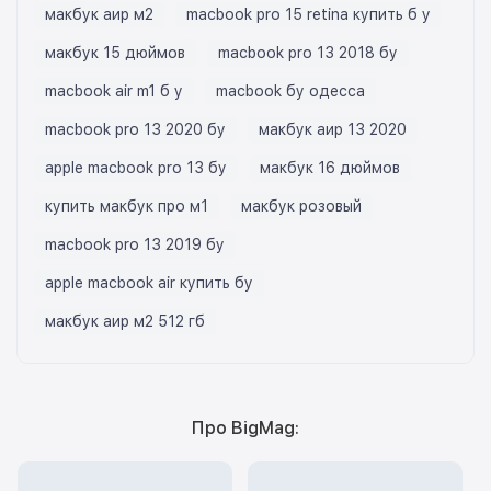
макбук аир м2
macbook pro 15 retina купить б у
макбук 15 дюймов
macbook pro 13 2018 бу
macbook air m1 б у
macbook бу одесса
macbook pro 13 2020 бу
макбук аир 13 2020
apple macbook pro 13 бу
макбук 16 дюймов
купить макбук про м1
макбук розовый
macbook pro 13 2019 бу
apple macbook air купить бу
макбук аир м2 512 гб
Про BigMag: