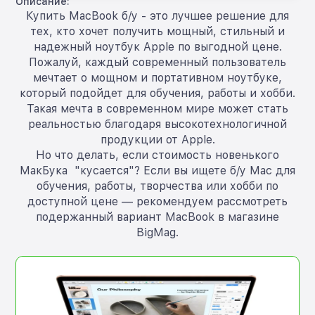
Описание:
Купить MacBook б/у - это лучшее решение для
тех, кто хочет получить мощный, стильный и
надежный ноутбук Apple по выгодной цене.
Пожалуй, каждый современный пользователь
мечтает о мощном и портативном ноутбуке,
который подойдет для обучения, работы и хобби.
Такая мечта в современном мире может стать
реальностью благодаря высокотехнологичной
продукции от Apple.
Но что делать, если стоимость новенького
МакБука "кусается"? Если вы ищете б/у Mac для
обучения, работы, творчества или хобби по
доступной цене — рекомендуем рассмотреть
подержанный вариант MacBook в магазине
BigMag.