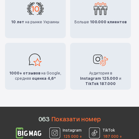
10 лет
на рынке Украины
Больше
100.000 клиентов
1000+ отзывов
на Google,
Аудитория в
средняя
оценка 4,6*
Instagram 125.000
и
TikTok 187.000
0
6
3
Показати номер
Instagram
TikTok
125 000 +
187 000 +