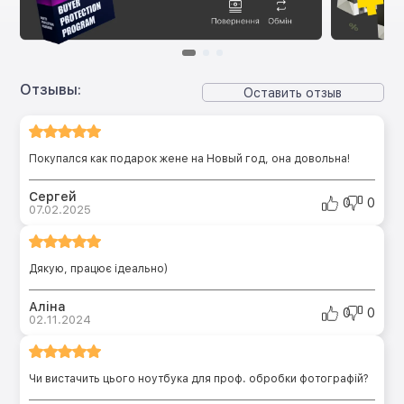
Отзывы:
Оставить отзыв
Покупался как подарок жене на Новый год, она довольна!
Сергей
0
0
07.02.2025
Дякую, працює ідеально)
Аліна
0
0
02.11.2024
Чи вистачить цього ноутбука для проф. обробки фотографій?