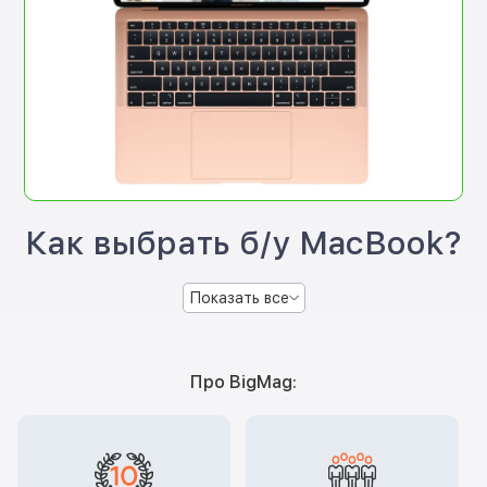
Как выбрать б/у MacBook?
Показать все
Про BigMag: