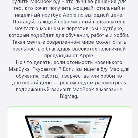
Купить MacBook б/у - это лучшее решение для
тех, кто хочет получить мощный, стильный и
надежный ноутбук Apple по выгодной цене.
Пожалуй, каждый современный пользователь
мечтает о мощном и портативном ноутбуке,
который подойдет для обучения, работы и хобби.
Такая мечта в современном мире может стать
реальностью благодаря высокотехнологичной
продукции от Apple.
Но что делать, если стоимость новенького
МакБука "кусается"? Если вы ищете б/у Mac для
обучения, работы, творчества или хобби по
доступной цене — рекомендуем рассмотреть
подержанный вариант MacBook в магазине
BigMag.