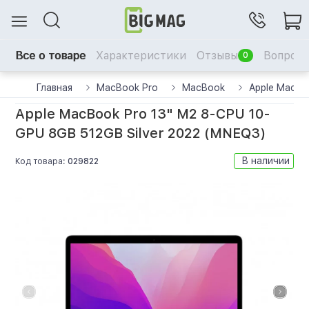
Все о товаре
Характеристики
Отзывы
Вопрос-
0
Главная
MacBook Pro
MacBook
Apple MacBo
Apple MacBook Pro 13" M2 8-CPU 10-
GPU 8GB 512GB Silver 2022 (MNEQ3)
В наличии
Код товара:
029822