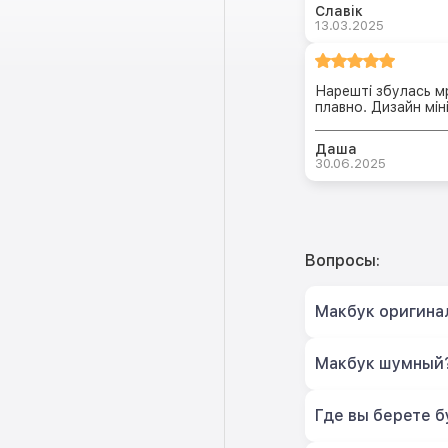
Славік
13.03.2025
Нарешті збулась м
плавно. Дизайн мін
Даша
30.06.2025
Вопросы:
Макбук оригина
Макбук шумный
Где вы берете б