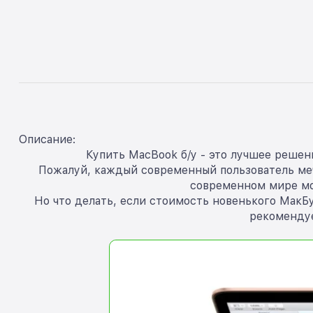
Описание:
Купить MacBook б/у - это лучшее решен
Пожалуй, каждый современный пользователь мечт
современном мире мо
Но что делать, если стоимость новенького МакБу
рекомендуе