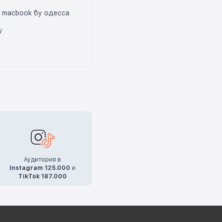
macbook бу одесса
у
Аудитория в
Instagram 125.000
и
TikTok 187.000