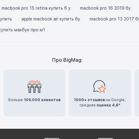
macbook pro 15 retina купить б у
macbook pro 16 2019 бу
купить
apple macbook air купить бу
macbook pro 13 2017 б
купить макбук про м1
Про BigMag:
Больше
100.000 клиентов
1000+ отзывов
на Google,
средняя
оценка 4,6*