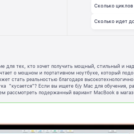
Сколько циклов
Сколько идет д
ие для тех, кто хочет получить мощный, стильный и на
ает о мощном и портативном ноутбуке, который подойд
жет стать реальностью благодаря высокотехнологичной
ка "кусается"? Если вы ищете б/у Mac для обучения, р
м рассмотреть подержанный вариант MacBook в магаз