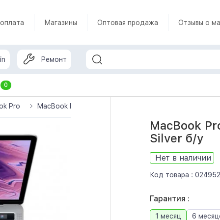
 оплата
Магазины
Оптовая продажа
Отзывы о ма
in
Ремонт
т
0
ok Pro
MacBook Pro 13 Touch Bar (MUHR2) 256Gb Silver б/у
MacBook Pr
Silver б/у
Нет в наличии
Код товара :
02495
Гарантия :
1 месяц
6 месяц