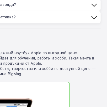
 заряда?
оставка?
дежный ноутбук Apple по выгодной цене.
ет для обучения, работы и хобби. Такая мечта в
 продукции от Apple.
аботы, творчества или хобби по доступной цене —
ине BigMag.