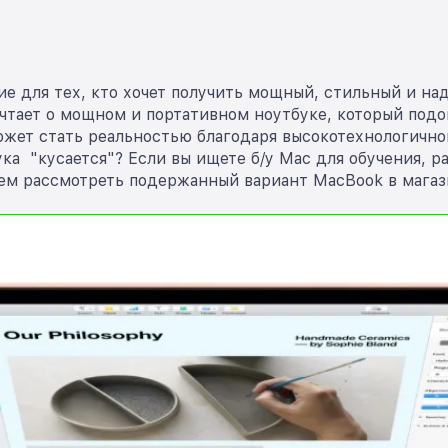
ие для тех, кто хочет получить мощный, стильный и на
ает о мощном и портативном ноутбуке, который подойд
жет стать реальностью благодаря высокотехнологичной
ка "кусается"? Если вы ищете б/у Mac для обучения, р
м рассмотреть подержанный вариант MacBook в магаз