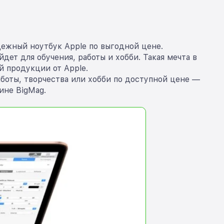
дежный ноутбук Apple по выгодной цене.
ет для обучения, работы и хобби. Такая мечта в
 продукции от Apple.
аботы, творчества или хобби по доступной цене —
ине BigMag.