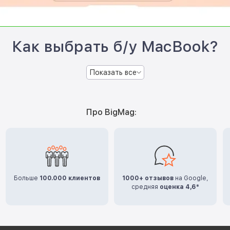
Как выбрать б/у MacBook?
Показать все
Про BigMag:
Больше
100.000 клиентов
1000+ отзывов
на Google,
средняя
оценка 4,6*