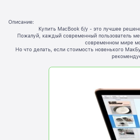
Описание:
Купить MacBook б/у - это лучшее решен
Пожалуй, каждый современный пользователь мечт
современном мире мо
Но что делать, если стоимость новенького МакБу
рекомендуе