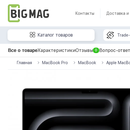
Контакты
Доставка и
Каталог товаров
Trade-
Все о товаре
Характеристики
Отзывы
Вопрос-отве
0
Главная
MacBook Pro
MacBook
Apple MacBo