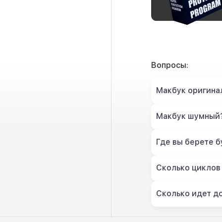
Вопросы:
Макбук оригина
Макбук шумный
Где вы берете б
Сколько циклов
Сколько идет д