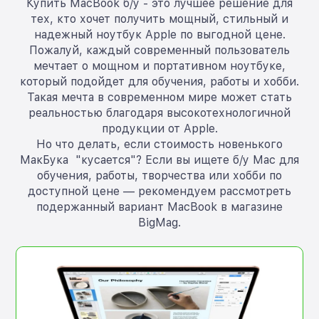
Купить MacBook б/у - это лучшее решение для
тех, кто хочет получить мощный, стильный и
надежный ноутбук Apple по выгодной цене.
Пожалуй, каждый современный пользователь
мечтает о мощном и портативном ноутбуке,
который подойдет для обучения, работы и хобби.
Такая мечта в современном мире может стать
реальностью благодаря высокотехнологичной
продукции от Apple.
Но что делать, если стоимость новенького
МакБука "кусается"? Если вы ищете б/у Mac для
обучения, работы, творчества или хобби по
доступной цене — рекомендуем рассмотреть
подержанный вариант MacBook в магазине
BigMag.