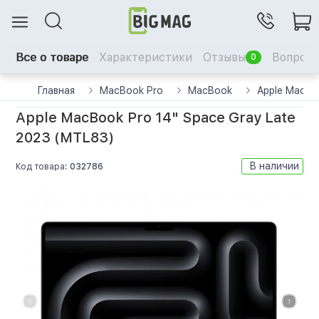
Все о товаре
Характеристики
Отзывы
Вопрос-
0
Главная
MacBook Pro
MacBook
Apple MacBo
Apple MacBook Pro 14" Space Gray Late
2023 (MTL83)
В наличии
Код товара:
032786