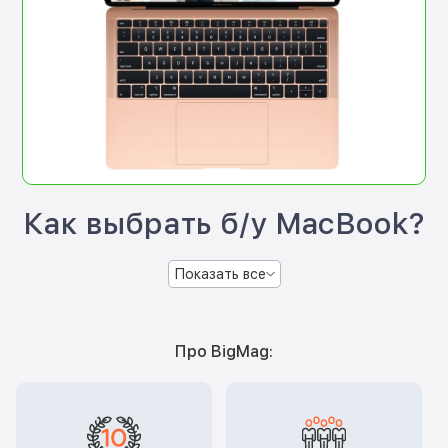
Как выбрать б/у MacBook?
Показать все
Про BigMag: