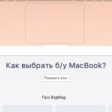
Как выбрать б/у MacBook?
Показать все
Про BigMag: