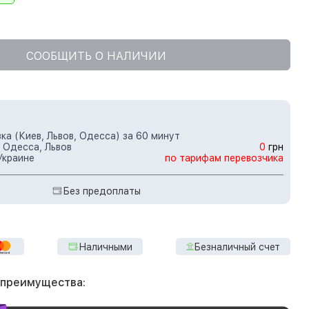
СООБЩИТЬ О НАЛИЧИИ
ка (Киев, Львов, Одесса) за 60 минут
 Одесса, Львов
0
грн
Украине
по тарифам перевозчика
Без предоплаты
Наличными
Безналичный счет
 преимущества: