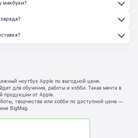
у макбуки?
 заряда?
оставка?
дежный ноутбук Apple по выгодной цене.
ет для обучения, работы и хобби. Такая мечта в
 продукции от Apple.
аботы, творчества или хобби по доступной цене —
ине BigMag.