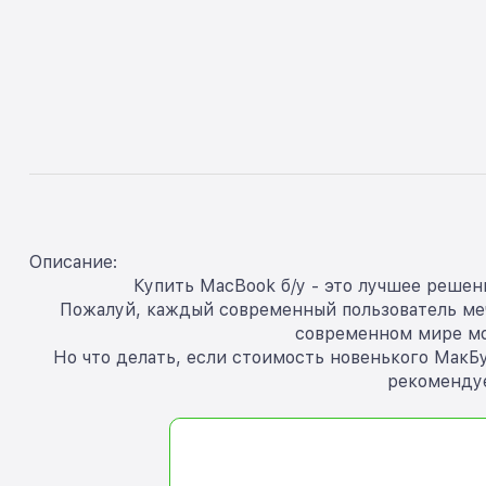
Описание:
Купить MacBook б/у - это лучшее решен
Пожалуй, каждый современный пользователь мечт
современном мире мо
Но что делать, если стоимость новенького МакБу
рекомендуе