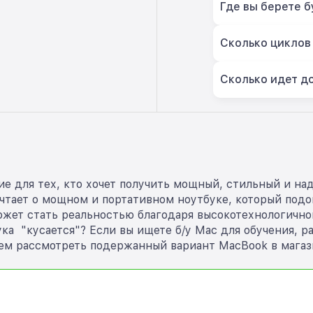
Где вы берете б
Сколько циклов
Сколько идет д
ие для тех, кто хочет получить мощный, стильный и на
ает о мощном и портативном ноутбуке, который подойд
жет стать реальностью благодаря высокотехнологичной
ка "кусается"? Если вы ищете б/у Mac для обучения, р
м рассмотреть подержанный вариант MacBook в магаз