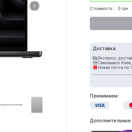
Стоимость :
0 грн
Доставка
Экспресс достав
Самовывоз Киев,
Новая почта по 
Принимаем:
Дополнительные