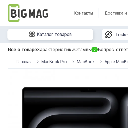
Контакты
Доставка и
Каталог товаров
Trade-
Все о товаре
Характеристики
Отзывы
Вопрос-отве
0
Главная
MacBook Pro
MacBook
Apple MacBo