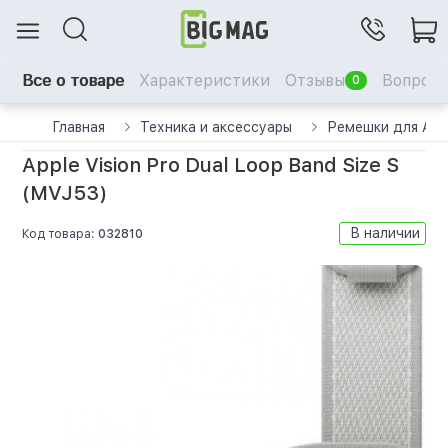
Все о товаре
Характеристики
Отзывы
Вопрос-
0
Главная
Техника и аксессуары
Ремешки для Appl
Apple Vision Pro Dual Loop Band Size S
(MVJ53)
В наличии
Код товара:
032810