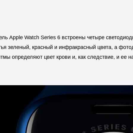
ль Apple Watch Series 6 встроены четыре светодио
тья зеленый, красный и инфракрасный цвета, а фот
тмы определяют цвет крови и, как следствие, и ее 