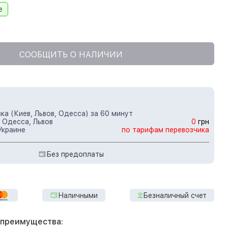
e
СООБЩИТЬ О НАЛИЧИИ
ка (Киев, Львов, Одесса) за 60 минут
 Одесса, Львов
0
грн
Украине
по тарифам перевозчика
Без предоплаты
Наличными
Безналичный счет
 преимущества: