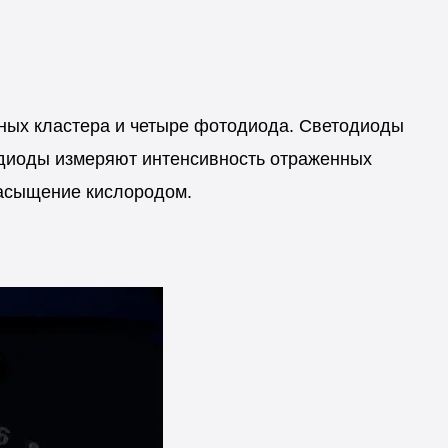
дных кластера и четыре фотодиода. Светодиоды
одиоды измеряют интенсивность отраженных
насыщение кислородом.