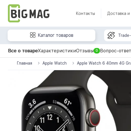
Контакты
Доставка и
Каталог товаров
Trade-
Все о товаре
Характеристики
Отзывы
Вопрос-отве
0
Главная
Apple Watch
Apple Watch 6 40mm 4G Grap