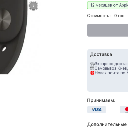
12 месяцев от Appl
Стоимость :
0 грн
Доставка
Экспресс достав
Самовывоз Киев,
Новая почта по 
Принимаем:
Дополнительные