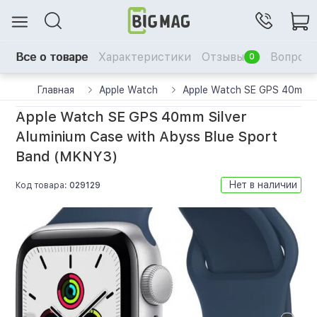
Все о товаре
Характеристики
Отзывы
Вопрос-
0
Главная
Apple Watch
Apple Watch SE GPS 40mm Si
Apple Watch SE GPS 40mm Silver
Aluminium Case with Abyss Blue Sport
Band (MKNY3)
Нет в наличии
Код товара:
029129