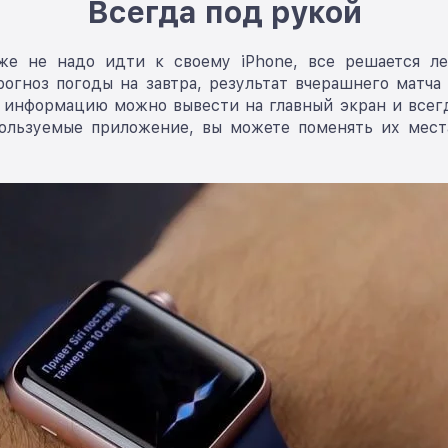
Всегда под рукой
же не надо идти к своему iPhone, все решается ле
огноз погоды на завтра, результат вчерашнего матча
нформацию можно вывести на главный экран и всегда
пользуемые приложение, вы можете поменять их мес