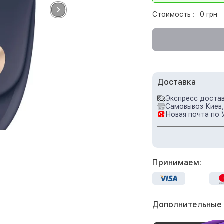
Стоимость :
0 грн
Доставка
Экспресс достав
Самовывоз Киев,
Новая почта по 
Принимаем:
Дополнительные