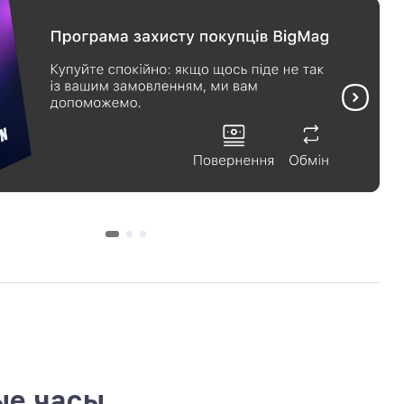
ые часы