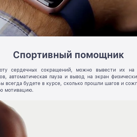
Спортивный помощник
тоту сердечных сокращений, можно вывести их на
в, автоматическая пауза и вывод на экран физических
ы всегда будете в курсе, сколько прошли шагов и сож
ую мотивацию.