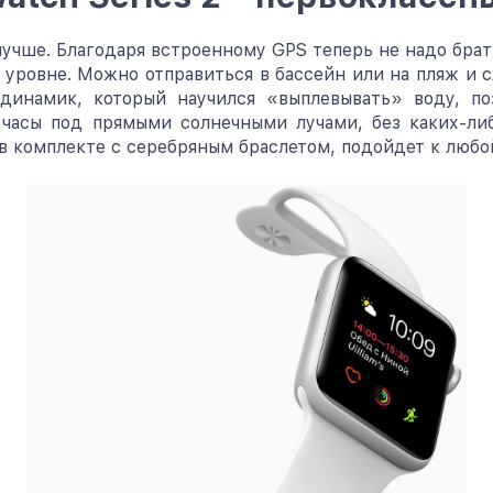
 лучше. Благодаря встроенному GPS теперь не надо бра
уровне. Можно отправиться в бассейн или на пляж и сл
динамик, который научился «выплевывать» воду, по
 часы под прямыми солнечными лучами, без каких-ли
в комплекте с серебряным браслетом, подойдет к любо