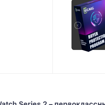
Watch Series 2 – первоклассн