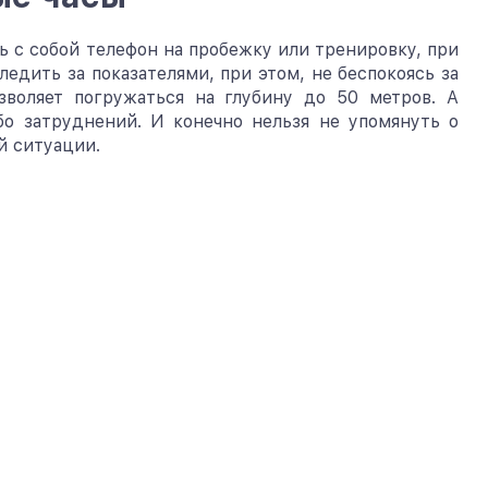
ть с собой телефон на пробежку или тренировку, при
едить за показателями, при этом, не беспокоясь за
зволяет погружаться на глубину до 50 метров. А
бо затруднений. И конечно нельзя не упомянуть о
й ситуации.