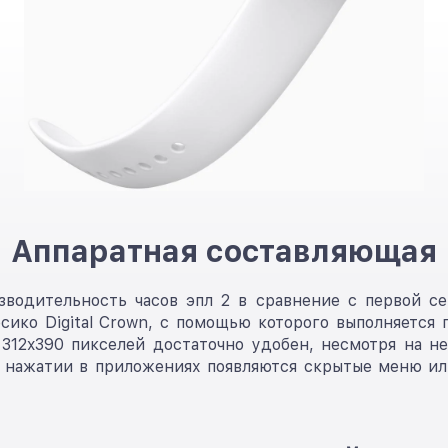
Аппаратная составляющая
водительность часов эпл 2 в сравнение с первой се
ико Digital Crown, с помощью которого выполняется 
 312x390 пикселей достаточно удобен, несмотря на н
ом нажатии в приложениях появляются скрытые меню и