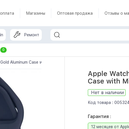
 оплата
Магазины
Оптовая продажа
Отзывы о ма
in
Ремонт
т
0
 Gold Aluminum Case with Midnight Blue Sport Band (MQ152)
Apple Watc
Case with M
Нет в наличии
Код товара :
00532
Гарантия :
12 месяцев от Appl