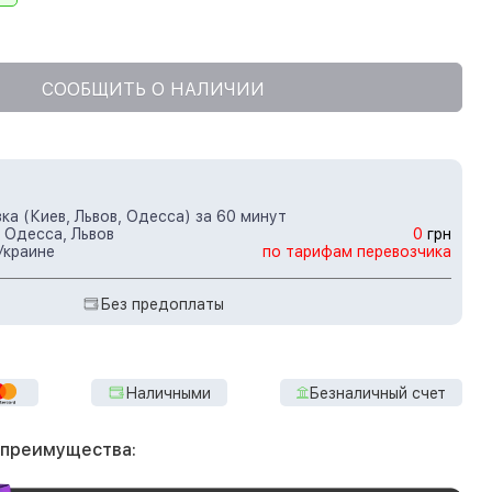
СООБЩИТЬ О НАЛИЧИИ
ка (Киев, Львов, Одесса) за 60 минут
 Одесса, Львов
0
грн
Украине
по тарифам перевозчика
Без предоплаты
Наличными
Безналичный счет
 преимущества: