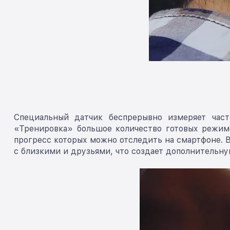
Специальный датчик беспрерывно измеряет час
«Тренировка» большое количество готовых режимо
прогресс которых можно отследить на смартфоне. В
с близкими и друзьями, что создает дополнительн