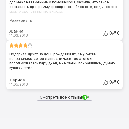
для меня незаменимым помощником, забыла, что такое
составлять программу тренировок в блокноте, ведь все это
можно сделать прямо в часах.
Развернуть
Жанна
0
0
11.03.2018
Подарила другу на день рождения их, ему очень
понравились, хотел давно эти часы, до этого я
попользовалась пару дней, мне очень понравились, думаю
куплю и себе)
Лариса
0
0
11.05.2018
Смотреть все отзывы
4