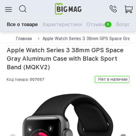
Все о товаре
Характеристики
Отзывы
Вопрос-
4
Главная
Apple Watch Series 3 38mm GPS Space Gray A
Apple Watch Series 3 38mm GPS Space
Gray Aluminum Case with Black Sport
Band (MQKV2)
Нет в наличии
Код товара:
007057