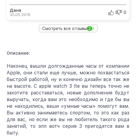
Даня
0
0
30.05.2018
Смотреть все отзывы
2
Описание:
Наконец вышли долгожданные часы от компании
Apple, они стали еще лучше, можно похвастаться
быстрой работой, ну и конечно дизайн все так же
на высоте. С apple watch 3 lte вы теперь точно не
захотите расставаться, новые дополнения будут
выручать, когда вам это необходимо и где бы вы
не находились, ваши «умные часы» помогут вам.
Вы активно занимаетесь спортом, то это как раз
для вас, но если же вы не любитель такого рода
занятий, то эпл вотч серия 3 пригодятся вам в
быту.