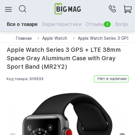
Все о товаре
Характеристики
Отзывы
Вопрос-
2
Главная
Apple Watch
Apple Watch Series 3 GPS +
Apple Watch Series 3 GPS + LTE 38mm
Space Gray Aluminum Case with Gray
Sport Band (MR2Y2)
Нет в наличии
Код товара:
010533