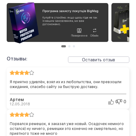
Отзывы:
Оставить отзыв
Я приятно удивлён, взял их из любопытства, они превзошли
ожидания, спасибо сайту за быструю доставку.
Артем
0
0
12.05.2018
Порвался ремешок, я заказал уже новый. Осадочек немного
остался) ну ничего, ремешки это конечно не смертельно, но
приятного тоже не много