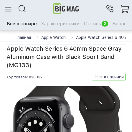
Все о товаре
Характеристики
Отзывы
Вопрос-
0
Главная
Apple Watch
Apple Watch Series 6 40mm 
Apple Watch Series 6 40mm Space Gray
Aluminum Case with Black Sport Band
(MG133)
Нет в наличии
Код товара:
026932