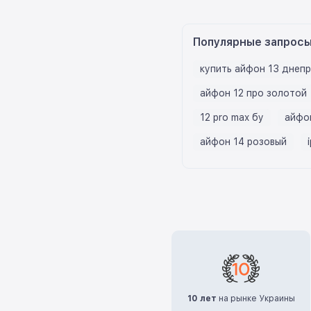
Популярные запрос
купить айфон 13 днепр
айфон 12 про золотой
12 pro max бу
айфо
айфон 14 розовый
10 лет
на рынке Украины