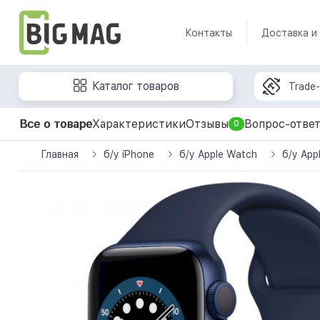
Контакты
Доставка и
Каталог товаров
Trade-
Все о товаре
Характеристики
Отзывы
Вопрос-отве
0
Главная
б/у iPhone
б/у Apple Watch
б/у App