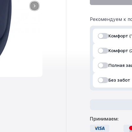
Рекомендуем к по
Комфорт (1
Комфорт (
Полная з
Без забот
Принимаем: