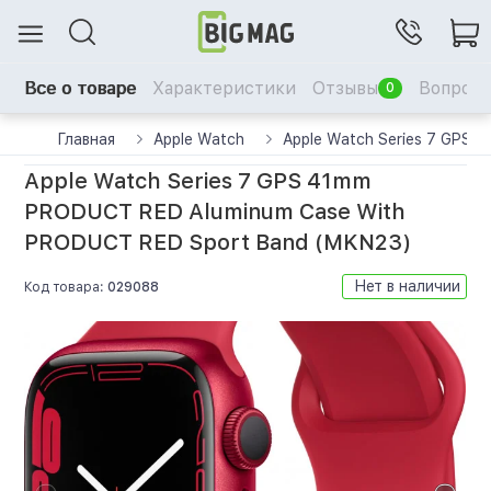
Все о товаре
Характеристики
Отзывы
Вопрос-
0
Главная
Apple Watch
Apple Watch Series 7 GPS
Apple Watch Series 7 GPS 41mm
PRODUCT RED Aluminum Case With
PRODUCT RED Sport Band (MKN23)
Нет в наличии
Код товара:
029088