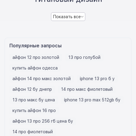
Показать все
Популярные запросы
айфон 12 про золотой
13 про голубой
купить айфон одесса
айфон 14 про макс золотой
iphone 13 pro б у
айфон 12 бу днепр
14 про макс фиолетовый
13 про макс бу цена
iphone 13 pro max 512gb бу
купить айфон 16 про
айфон 13 про 256 гб цена бу
14 про фиолетовый