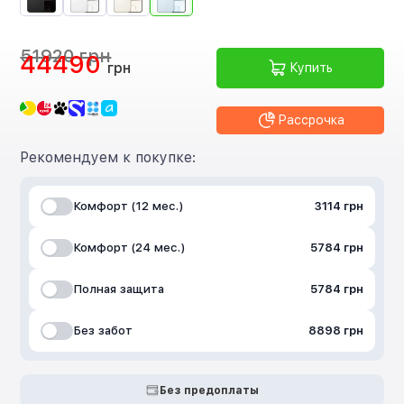
51920 грн
44490
грн
Купить
Рассрочка
Рекомендуем к покупке:
Комфорт (12 мес.)
3114 грн
Комфорт (24 мес.)
5784 грн
Полная защита
5784 грн
Без забот
8898 грн
Без предоплаты