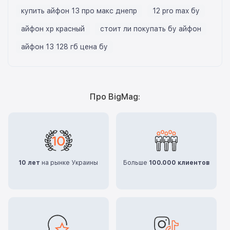
купить айфон 13 про макс днепр
12 pro max бу
айфон хр красный
стоит ли покупать бу айфон
айфон 13 128 гб цена бу
Про BigMag:
10 лет
на рынке Украины
Больше
100.000 клиентов