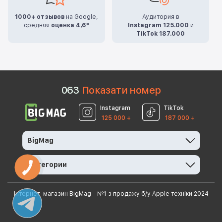
1000+ отзывов
на Google,
Аудитория в
средняя
оценка 4,6*
Instagram 125.000
и
TikTok 187.000
0
6
3
Показати номер
Instagram
TikTok
125 000 +
187 000 +
BigMag
Категории
Інтернет-магазин BigMag - №1 з продажу б/у Apple техніки 2024