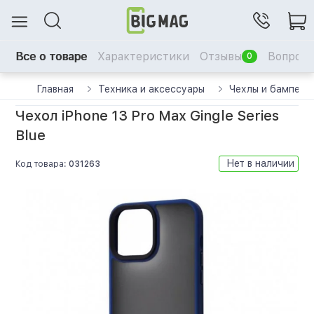
Все о товаре
Характеристики
Отзывы
Вопрос-
0
Главная
Техника и аксессуары
Чехлы и бамперы
Чехол iPhone 13 Pro Max Gingle Series
Blue
Нет в наличии
Код товара:
031263