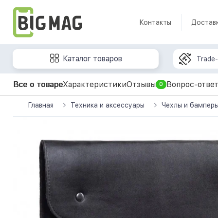
Контакты
Доставк
Каталог товаров
Trade-
Все о товаре
Характеристики
Отзывы
Вопрос-отве
0
Главная
Техника и аксессуары
Чехлы и бампер