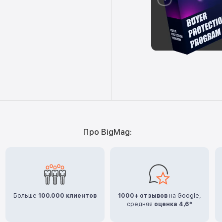
Про BigMag:
Больше
100.000 клиентов
1000+ отзывов
на Google,
средняя
оценка 4,6*