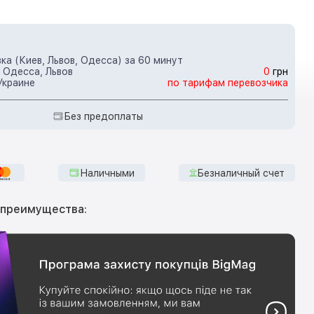
ка (Киев, Львов, Одесса) за 60 минут
 Одесса, Львов
0
грн
Украине
по тарифам перевозчика
Без предоплаты
Наличными
Безналичный счет
 преимущества: