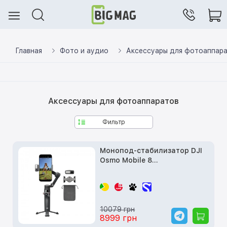
Главная
Фото и аудио
Аксессуары для фотоаппар
Аксессуары для фотоаппаратов
Фильтр
Монопод-стабилизатор DJI
Osmo Mobile 8
(CP.OS.00000492.01)
10079 грн
8999 грн