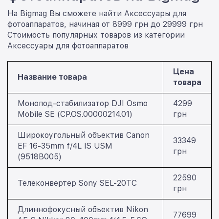
На Bigmag Вы сможете найти Аксессуары для
фотоаппаратов, начиная от 8999 грн до 29999 грн
Стоимость популярных товаров из категории
Аксессуары для фотоаппаратов
Цена
Название товара
товара
Монопод-стабилизатор DJI Osmo
4299
Mobile SE (CP.OS.00000214.01)
грн
Широкоугольный объектив Canon
33349
EF 16-35mm f/4L IS USM
грн
(9518B005)
22590
Телеконвертер Sony SEL-20TC
грн
Длиннофокусный объектив Nikon
77699