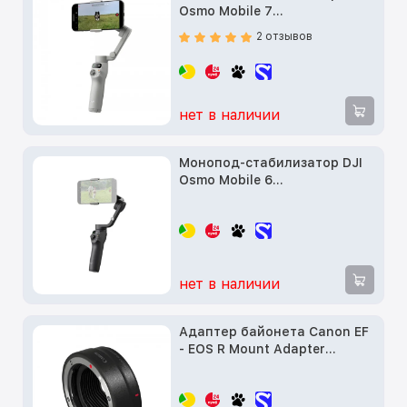
Osmo Mobile 7
(CP.OS.00000406.01)
2 отзывов
нет в наличии
Монопод-стабилизатор DJI
Osmo Mobile 6
(CP.OS.00000213.01)
нет в наличии
Адаптер байонета Canon EF
- EOS R Mount Adapter
(2971C002)