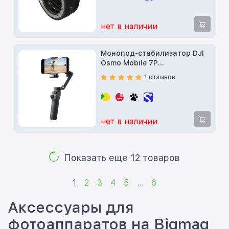
нет в наличии
Монопод-стабилизатор DJI
Osmo Mobile 7P
(CP.OS.00000401.01)
1 отзывов
нет в наличии
Показать еще 12 товаров
1
2
3
4
5
...
6
Аксессуары для
фотоаппаратов на Bigmag