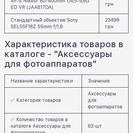
AF-S Nikkor 80-400mm f/4,5-5,6G
грн
ED VR (JAA817DA)
Стандартный объектив Sony
23499
SEL55F18Z 55mm f/1,8
грн
Характеристика товаров в
каталоге - "Аксессуары
для фотоаппаратов"
Название характеристики
Значения
Аксессуары
✅ Категория товаров
для
фотоаппаратов
✅ Количество товаров в
каталоге Аксессуары для
63 шт
фотоаппаратов