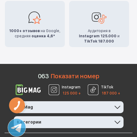
1000+ отзывов
на Google,
Аудитория в
средняя
оценка 4,6*
Instagram 125.000
и
TikTok 187.000
0
6
3
Показати номер
Instagram
TikTok
125 000 +
187 000 +
КНОПКА
BigMag
ЗВ'ЯЗКУ
Категории