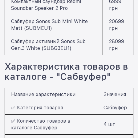
Компактный саундбар Redmi
6999
Soundbar Speaker 2 Pro
грн
Сабвуфер Sonos Sub Mini White
20699
Matt (SUBMEU1)
грн
Сабвуфер активный Sonos Sub
28099
Gen.3 White (SUBG3EU1)
грн
Характеристика товаров в
каталоге - "Сабвуфер"
Название характеристики
Значения
✅ Категория товаров
Сабвуфер
✅ Количество товаров в
4 шт
каталоге Сабвуфер