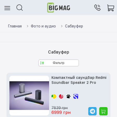
Главная
Фото и аудио
Сабвуфер
Сабвуфер
Фильтр
Компактный саундбар Redmi
Soundbar Speaker 2 Pro
7839 грн
6999 грн