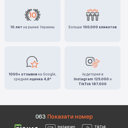
10 лет
на рынке Украины
Больше
100.000 клиентов
1000+ отзывов
на Google,
Аудитория в
средняя
оценка 4,6*
Instagram 125.000
и
TikTok 187.000
0
6
3
Показати номер
Instagram
TikTok