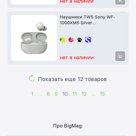
нет в наличии
Наушники TWS Sony WF-
1000XM5 Silver
(WF1000XM5S.CE7)
нет в наличии
Показать еще 12 товаров
1
...
8
9
10
11
12
...
15
Про BigMag: