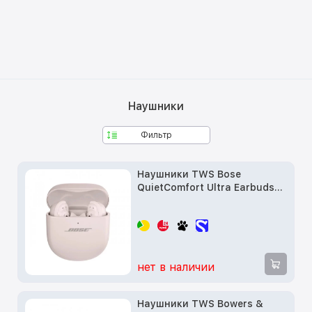
Наушники
Фильтр
Наушники TWS Bose
QuietComfort Ultra Earbuds
White Smoke (882826-0020)
нет в наличии
Наушники TWS Bowers &