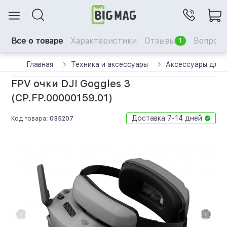
Все о товаре
Характеристики
Отзывы
Вопрос-
1
Главная
Техника и аксессуары
Аксессуары для 
FPV очки DJI Goggles 3
(CP.FP.00000159.01)
Доставка 7-14 дней
Код товара:
035207