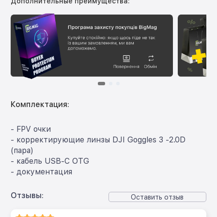
Дополнительные преимущества:
Комплектация:
- FPV очки
- корректирующие линзы DJI Goggles 3 -2.0D
(пара)
- кабель USB-C OTG
- документация
Отзывы:
Оставить отзыв