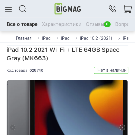
Все о товаре
Характеристики
Отзывы
Вопрос-
0
Главная
iPad
iPad
iPad 10.2 (2021)
iPad 
iPad 10.2 2021 Wi-Fi + LTE 64GB Space
Gray (MK663)
Нет в наличии
Код товара:
028740