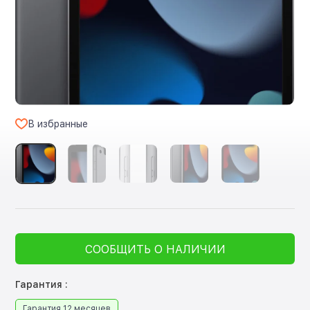
В избранные
СООБЩИТЬ О НАЛИЧИИ
Гарантия :
Гарантия 12 месяцев