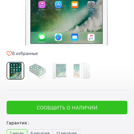
В избранные
СООБЩИТЬ О НАЛИЧИИ
Гарантия :
1 месяц
6 месяцев
12 месяцев