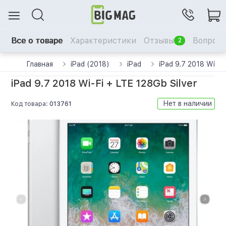
Все о товаре
Характеристики
Отзывы
Вопрос-
2
Главная
iPad (2018)
iPad
iPad 9.7 2018 Wi-Fi
iPad 9.7 2018 Wi-Fi + LTE 128Gb Silver
Нет в наличии
Код товара:
013761