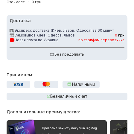
Стоимость :
0 грн
Доставка
Экспресс доставка (Киев, Львов, Одесса) за 60 минут
Самовывоз Киев, Одесса, Львов
0
грн
Новая почта по Украине
по тарифам перевозчика
Без предоплаты
Принимаем:
Наличными
Безналичный счет
Дополнительные преимущества: