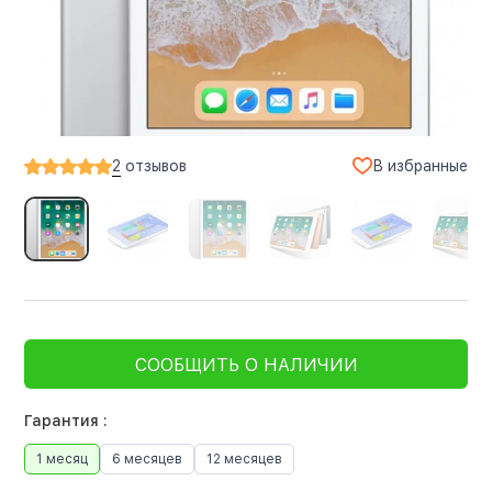
В избранные
2
отзывов
СООБЩИТЬ О НАЛИЧИИ
Гарантия :
1 месяц
6 месяцев
12 месяцев