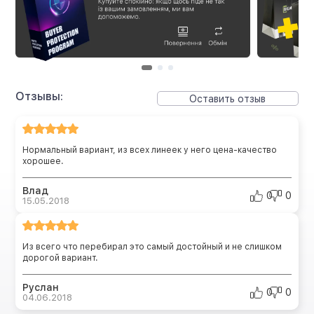
Отзывы:
Оставить отзыв
Нормальный вариант, из всех линеек у него цена-качество
хорошее.
Влад
0
0
15.05.2018
Из всего что перебирал это самый достойный и не слишком
дорогой вариант.
Руслан
0
0
04.06.2018