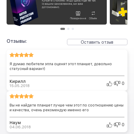
Отзывы:
Оставить отзыв
Я думаю любители эпла оценят этот планшет, довольно
статусный вариант)
Кирилл
0
0
15.05.2018
Вы не найдете планшет лучше чем этот по соотношению цены
и качества, очень рекомендую именно его
Наум
0
0
04.06.2018