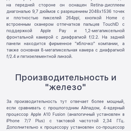
на передней стороне он оснащен Retina-дисплеем
диагональю 9,7 дюймов с разрешением 2048х1536 точек
и плотностью пикселей 264ppi, кнопкой Home с
встроенным сканером отпечатков пальцев TouchID с
поддержкой Apple Pay и 1,2-мегапиксельной
фронтальной камерой с диафрагмой f/2.2. На задней
панели находится фирменное "яблочко" компании, а
также основная 8-мегапиксельная камера с диафрагмой
f/2.4 и пятиэелементной линзой.
Производительность и
"железо"
За производительность тут отвечает более мощный,
если сравнивать с прошлогодним Айпадом, 4-ядерный
процессор Apple A10 Fusion (аналогичный установлен в
iPhone 7/7 Plus) с тактовой частотой 2,34 ГГц.
Дополнительно к процессору установлен со-процессор