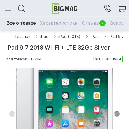
Все о товаре
Характеристики
Отзывы
Вопрос-
2
Главная
iPad
iPad (2018)
iPad
iPad 9.7 2
iPad 9.7 2018 Wi-Fi + LTE 32Gb Silver
Нет в наличии
Код товара:
013764