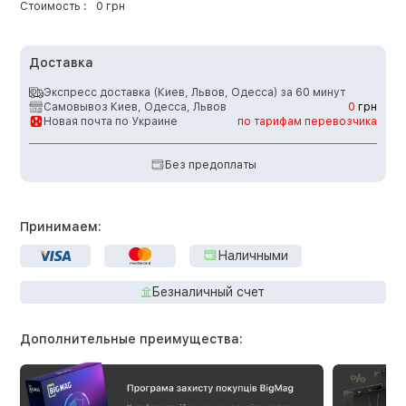
Стоимость :
0 грн
Доставка
Экспресс доставка (Киев, Львов, Одесса) за 60 минут
Самовывоз Киев, Одесса, Львов
0
грн
Новая почта по Украине
по тарифам перевозчика
Без предоплаты
Принимаем:
Наличными
Безналичный счет
Дополнительные преимущества: