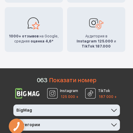
1000+ отзывов
на Google,
Аудитория в
средняя
оценка 4,6*
Instagram 125.000
и
TikTok 187.000
0
6
3
Показати номер
Instagram
TikTok
125 000 +
187 000 +
BigMag
Категории