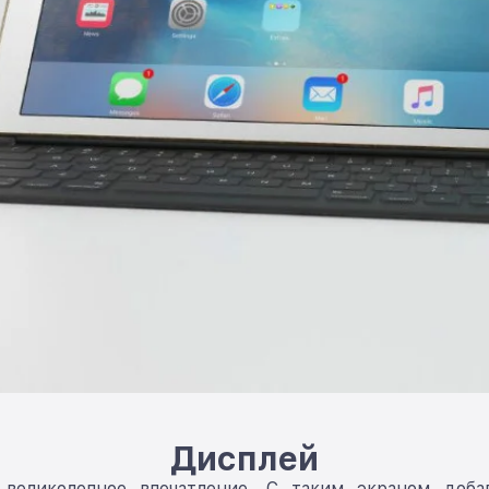
Дисплей
великолепное впечатление. С таким экраном доба