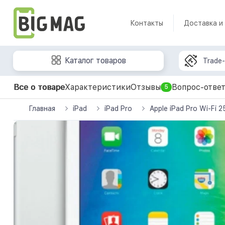
Контакты
Доставка и
Каталог товаров
Trade-
Все о товаре
Характеристики
Отзывы
Вопрос-отве
5
Главная
iPad
iPad Pro
Apple iPad Pro Wi-Fi 