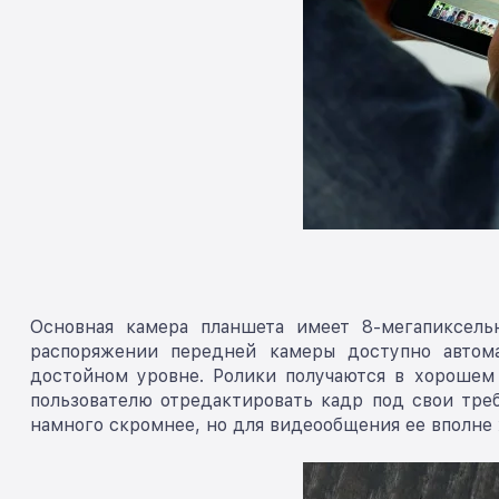
Основная камера планшета имеет 8-мегапиксел
распоряжении передней камеры доступно автома
достойном уровне. Ролики получаются в хорошем
пользователю отредактировать кадр под свои треб
намного скромнее, но для видеообщения ее вполне 