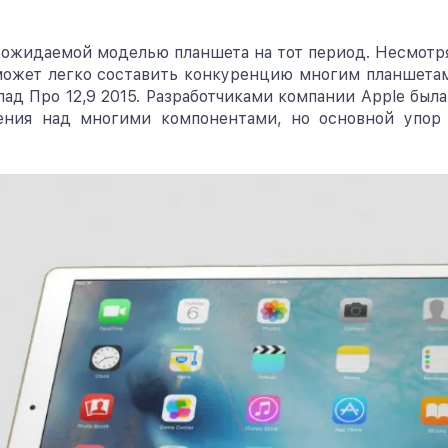
ой ожидаемой моделью планшета на тот период. Несмотря
 может легко составить конкуренцию многим планшетам
пад Про 12,9 2015. Разработчиками компании Apple был
ения над многими компонентами, но основной упор 