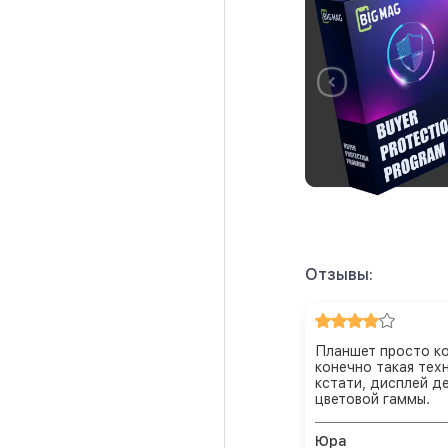
Отзывы:
Планшет просто ко
конечно такая техн
кстати, дисплей д
цветовой гаммы.
Юра