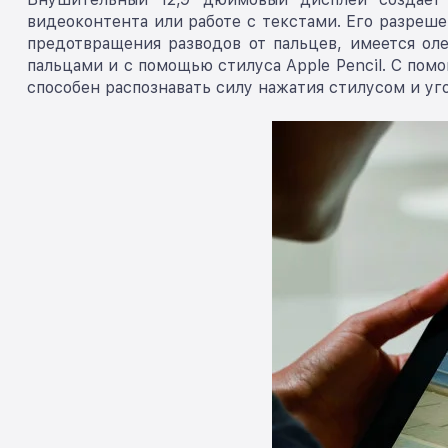
видеоконтента или работе с текстами. Его разреш
предотвращения разводов от пальцев, имеется ол
пальцами и с помощью стилуса Apple Pencil. С помо
способен распознавать силу нажатия стилусом и уг