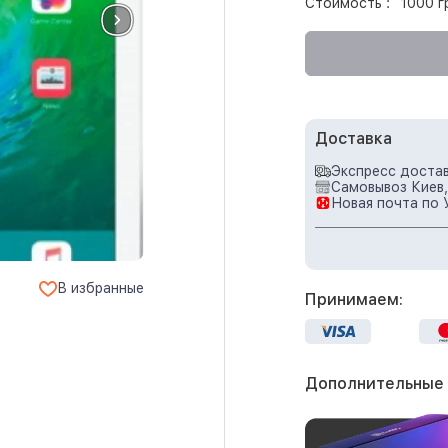
Стоимость :
1000 г
Доставка
Экспресс достав
Самовывоз Киев,
Новая почта по 
В избранные
Принимаем:
Дополнительные