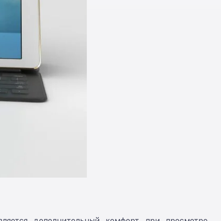
вляется дополнительный комфорт при просмотре