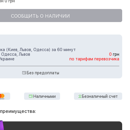
рн 0 грн
СООБЩИТЬ О НАЛИЧИИ
ка (Киев, Львов, Одесса) за 60 минут
 Одесса, Львов
0
грн
Украине
по тарифам перевозчика
Без предоплаты
Наличными
Безналичный счет
 преимущества: