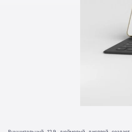
Внушительный 12,9 дюймовый дисплей создает 