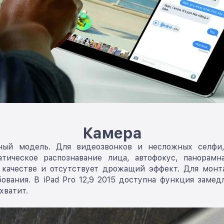
Камера
ьный модель. Для видеозвонков и несложных селфи
тическое распознавание лица, автофокус, панорамн
 качестве и отсутствует дрожащий эффект. Для монт
ования. В iPad Pro 12,9 2015 доступна функция заме
хватит.