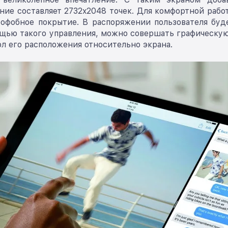
ение составляет 2732x2048 точек. Для комфортной рабо
еофобное покрытие. В распоряжении пользователя буд
щью такого управления, можно совершать графическую ра
ол его расположения относительно экрана.