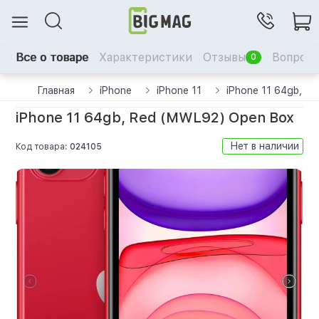
Все о товаре
Характеристики
Отзывы
Вопрос-
0
Главная
iPhone
iPhone 11
iPhone 11 64gb, R
iPhone 11 64gb, Red (MWL92) Open Box
Нет в наличии
Код товара:
024105