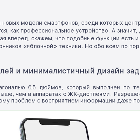
и новых модели смартфонов, среди которых центр
тся, как профессиональное устройство. А значит
ая вперед, скажем, что подобные функции есть и
онников «яблочной» техники. Но обо всем по пор
лей и минималистичный дизайн зад
гональю 6,5 дюймов, который выполнен по тех
ыше, чем в аппаратах с ЖК-дисплеями. Разрешен
тому проблем с восприятием информации даже под