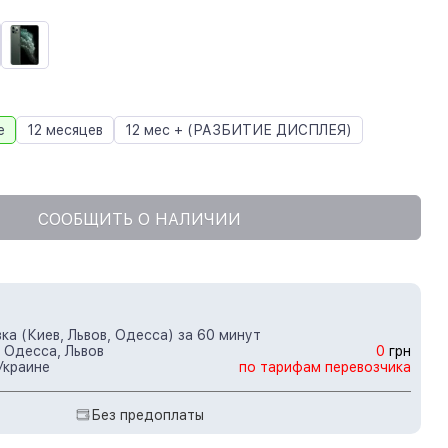
e
12 месяцев
12 мес + (РАЗБИТИЕ ДИСПЛЕЯ)
СООБЩИТЬ О НАЛИЧИИ
ка (Киев, Львов, Одесса) за 60 минут
 Одесса, Львов
0
грн
Украине
по тарифам перевозчика
Без предоплаты