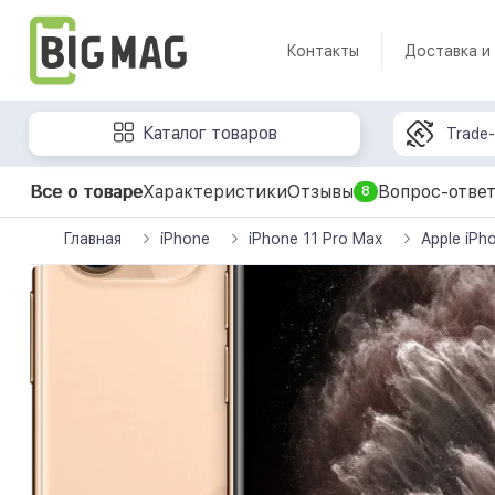
Контакты
Доставка и
Каталог товаров
Trade-
Все о товаре
Характеристики
Отзывы
Вопрос-отве
8
Главная
iPhone
iPhone 11 Pro Max
Apple iP