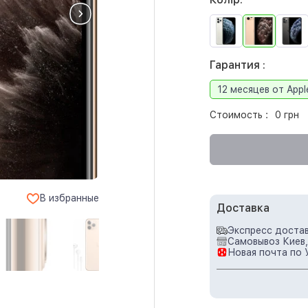
Гарантия :
12 месяцев от Appl
Стоимость :
0 грн
В избранные
Доставка
Экспресс достав
Самовывоз Киев,
Новая почта по 