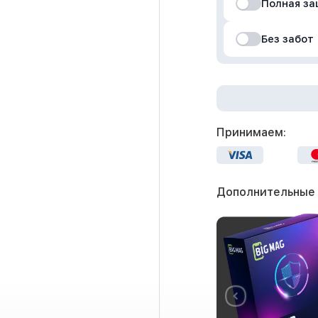
Полная з
Без забот
Принимаем:
Дополнительные