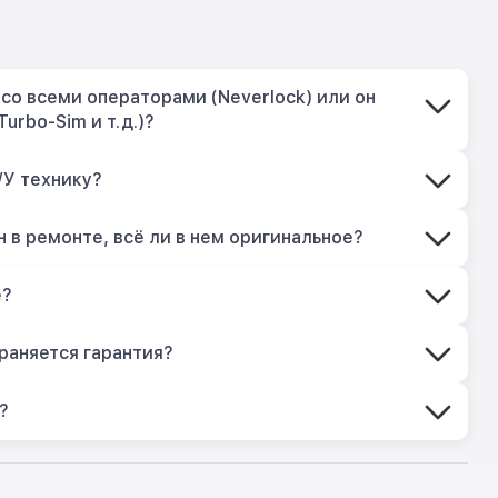
со всеми операторами (Neverlock) или он
Turbo-Sim и т.д.)?
/У технику?
 в ремонте, всё ли в нем оригинальное?
е?
раняется гарантия?
?