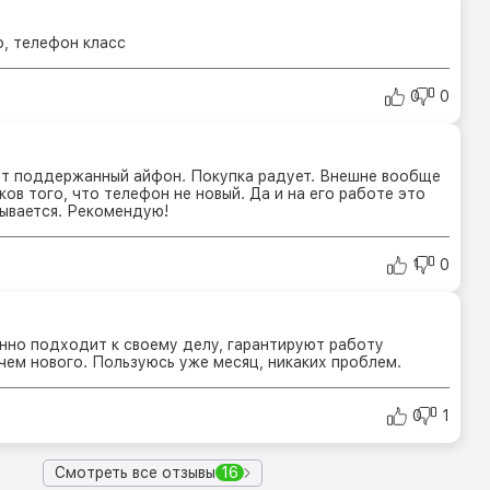
, телефон класс
0
0
ут поддержанный айфон. Покупка радует. Внешне вообще
ков того, что телефон не новый. Да и на его работе это
зывается. Рекомендую!
1
0
нно подходит к своему делу, гарантируют работу
чем нового. Пользуюсь уже месяц, никаких проблем.
0
1
Смотреть все отзывы
16