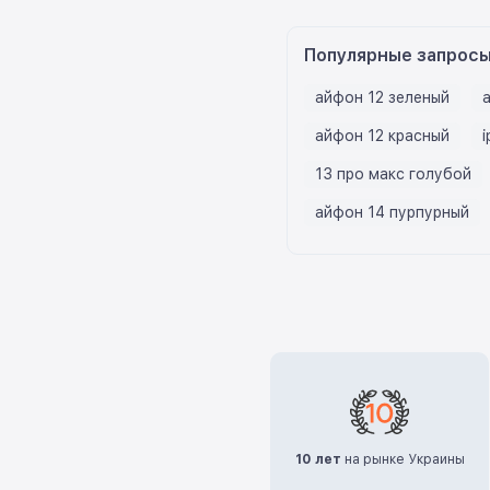
Популярные запрос
айфон 12 зеленый
айфон 12 красный
i
13 про макс голубой
айфон 14 пурпурный
10 лет
на рынке Украины