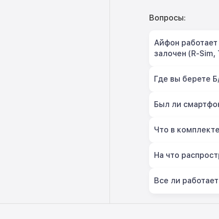
Вопросы:
Айфон работает 
залочен (R-Sim, 
Где вы берете Б
Был ли смартфон
Что в комплект
На что распрост
Все ли работает