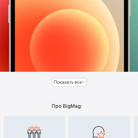
Показать все
Про BigMag: