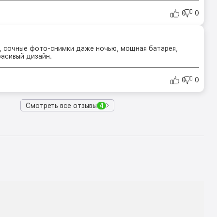
0
0
 сочные фото-снимки даже ночью, мощная батарея,
расивый дизайн.
0
0
Смотреть все отзывы
4