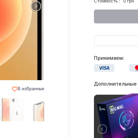
Стоимость :
0 грн
Принимаем:
Дополнительные
В избранные