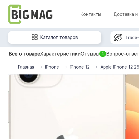
Контакты
Доставка и
Каталог товаров
Trade-
Все о товаре
Характеристики
Отзывы
Вопрос-отве
4
Главная
iPhone
iPhone 12
Apple iPhone 12 