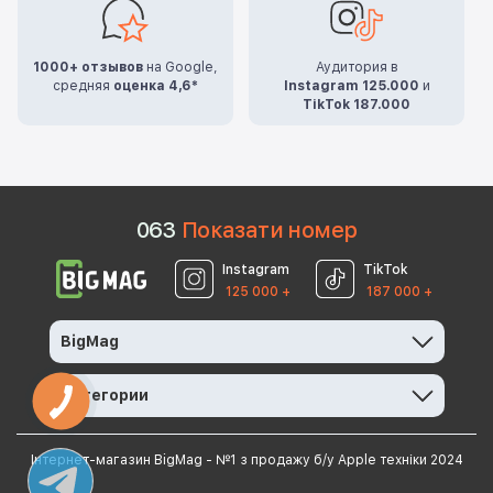
1000+ отзывов
на Google,
Аудитория в
средняя
оценка 4,6*
Instagram 125.000
и
TikTok 187.000
0
6
3
Показати номер
Instagram
TikTok
125 000 +
187 000 +
BigMag
Категории
Інтернет-магазин BigMag - №1 з продажу б/у Apple техніки 2024