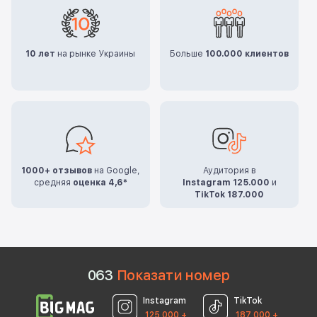
10 лет
на рынке Украины
Больше
100.000 клиентов
1000+ отзывов
на Google,
Аудитория в
средняя
оценка 4,6*
Instagram 125.000
и
TikTok 187.000
0
6
3
Показати номер
Instagram
TikTok
125 000 +
187 000 +