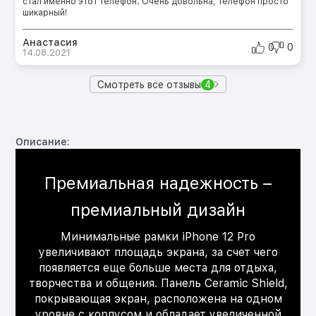
стал именно этот телефон. Очень довольна, телефон просто
шикарный!
Анастасия
0
0
14.08.2021
Смотреть все отзывы
4
Описание:
Премиальная надежность –
премиальный дизайн
Минимальные рамки iPhone 12 Pro
увеличивают площадь экрана, за счет чего
появляется еще больше места для отдыха,
творчества и общения. Панель Ceramic Shield,
покрывающая экран, расположена на одном
уровне с корпусом и обладает увеличенной