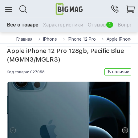
Все о товаре
Характеристики
Отзывы
Вопрос-
4
Главная
iPhone
iPhone 12 Pro
Apple iPhone 1
Apple iPhone 12 Pro 128gb, Pacific Blue
(MGMN3/MGLR3)
В наличии
Код товара:
027058