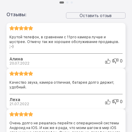
Отзывы:
Оставить отзыв
Крутой телефон, в сравнении с 11pro камера лучше и
шустрее. Отмечу так же хорошее обслуживание продавцов.
;-)
Алина
0
0
20.07.2022
Качество звука, камера отличная, батарея долго держит,
удобный.
Леха
0
0
21.07.2022
Очень долго не решалась перейти с операционной системы
Андроид на IOS. И как же я рада, что моим шагом в мир iOS