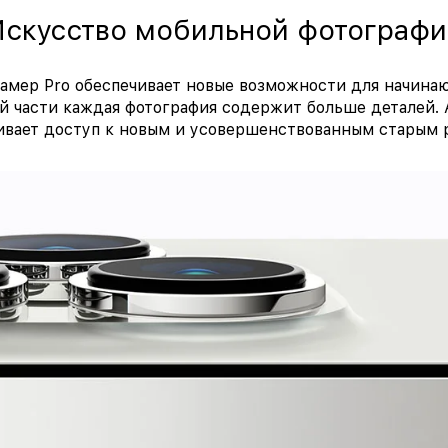
скусство мобильной фотографи
амер Pro обеспечивает новые возможности для начина
й части каждая фотография содержит больше деталей.
ивает доступ к новым и усовершенствованным старым