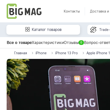
Контакты
Доставка и
Каталог товаров
Trade-
Все о товаре
Характеристики
Отзывы
Вопрос-отве
0
Главная
iPhone
iPhone 13 Pro
Apple iPhone 