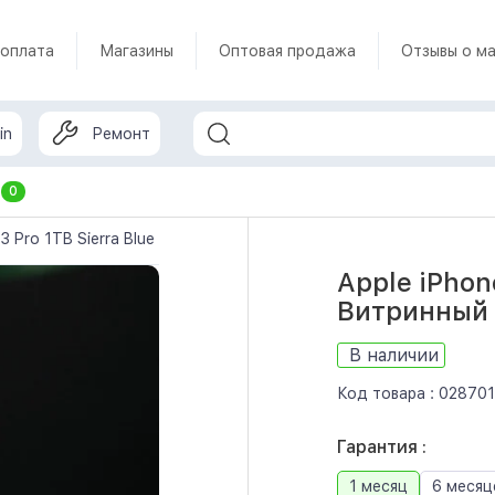
 оплата
Магазины
Оптовая продажа
Отзывы о ма
in
Ремонт
т
0
13 Pro 1TB Sierra Blue (MLW03) Витринный образец
Apple iPhon
Витринный 
В наличии
Код товара :
028701
Гарантия :
1 месяц
6 месяц