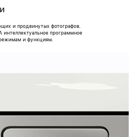
и
ющих и продвинутых фотографов.
 А интеллектуальное программное
 режимам и функциям.