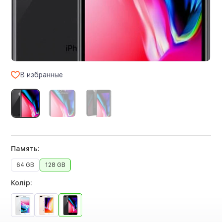
В избранные
Память:
64 GB
128 GB
Колір: