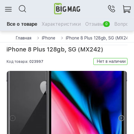
Все о товаре
Характеристики
Отзывы
Вопрос-
0
Главная
iPhone
iPhone 8 Plus 128gb, SG (MX242)
iPhone 8 Plus 128gb, SG (MX242)
Нет в наличии
Код товара:
023997