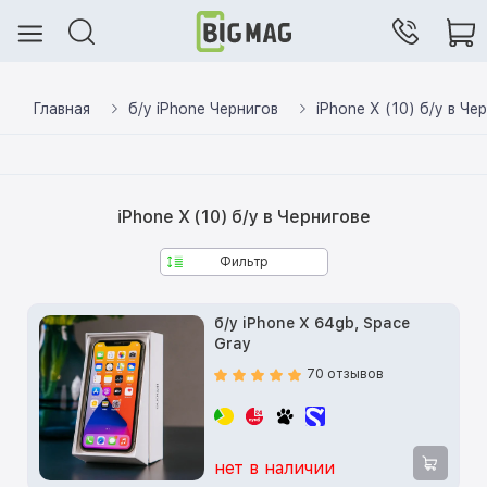
Главная
б/у iPhone Чернигов
iPhone X (10) б/у в Че
iPhone X (10) б/у в Чернигове
Фильтр
б/у iPhone X 64gb, Space
Gray
70 отзывов
нет в наличии